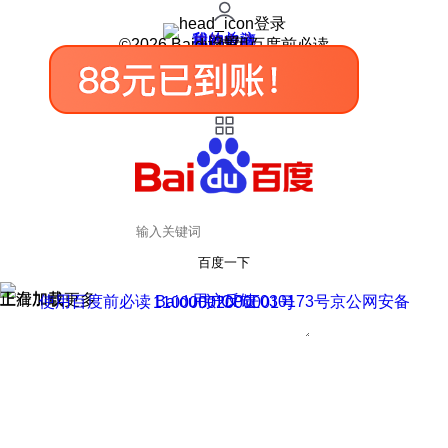
登录
我的关注
我的收藏
皮肤中心
用户反馈
设置
©2026 Baidu 使用百度前必读
百度一下
正在加载
上滑加载更多
用户反馈
使用百度前必读 Baidu 京ICP证030173号
京公网安备11000002000001号